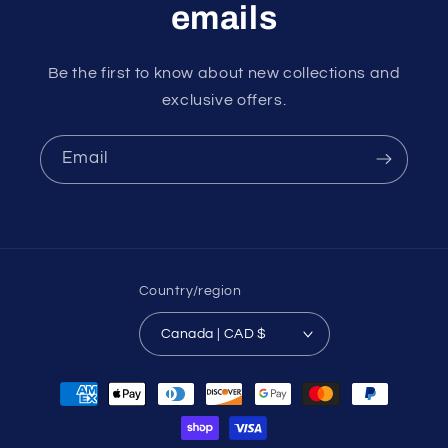
emails
Be the first to know about new collections and
exclusive offers.
Email
Country/region
Canada | CAD $
Payment
methods