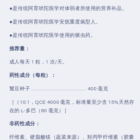
●是传统阿育吠陀医学对体弱者所使用的营养补品。
●是传统阿育吠陀医学安抚重度疯型人。
●是传统阿育吠陀医学使用的驱虫药。
推荐量：
成人每天 1 粒，1 次/天。
药性成分（每粒）：
黧豆种子 ………………………………… 400 毫克
［（10:1，QCE 4000 毫克，标准量至少含 15%天然存
在的 L-多巴（60 毫克）］
非药性成分：
纤维素、硬脂酸镁（蔬菜来源）、羟丙甲纤维素（胶囊