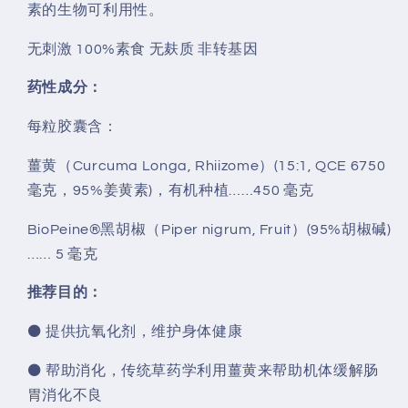
素的生物可利用性。
无刺激 100%素食 无麸质 非转基因
药性成分：
每粒胶囊含：
薑黄（Curcuma Longa, Rhiizome）(15:1, QCE 6750
毫克，95%姜黄素)，有机种植……450 毫克
BioPeine®黑胡椒（Piper nigrum, Fruit）(95%胡椒碱)
…… 5 毫克
推荐目的：
⚫ 提供抗氧化剂，维护身体健康
⚫ 帮助消化，传统草药学利用薑黄来帮助机体缓解肠
胃消化不良