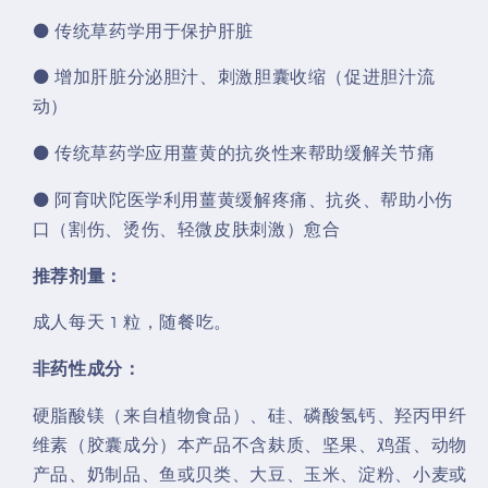
⚫ 传统草药学用于保护肝脏
⚫ 增加肝脏分泌胆汁、刺激胆囊收缩（促进胆汁流
动）
⚫ 传统草药学应用薑黄的抗炎性来帮助缓解关节痛
⚫ 阿育吠陀医学利用薑黄缓解疼痛、抗炎、帮助小伤
口（割伤、烫伤、轻微皮肤刺激）愈合
推荐剂量：
成人每天 1 粒，随餐吃。
非药性成分：
硬脂酸镁（来自植物食品）、硅、磷酸氢钙、羟丙甲纤
维素（胶囊成分）本产品不含麸质、坚果、鸡蛋、动物
产品、奶制品、鱼或贝类、大豆、玉米、淀粉、小麦或