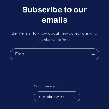
Subscribe to our
emails
Be the first to know about new collections and
exclusive offers.
Email
Country/region
Canada | CAD $
Payment