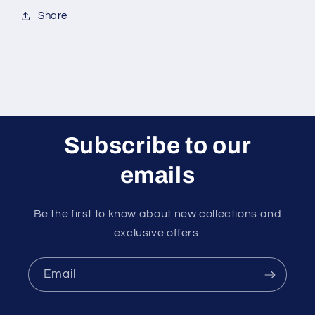
Share
Subscribe to our
emails
Be the first to know about new collections and
exclusive offers.
Email