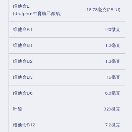
维他命E
18.78毫克(28 IU)
(d-alpha-生育酚乙酸酯)
维他命K1
120微克
维他命B1
1.2毫克
维他命B2
1.3毫克
维他命B3
16毫克
维他命B6
6.8毫克
叶酸
320微克
维他命B12
7.2微克