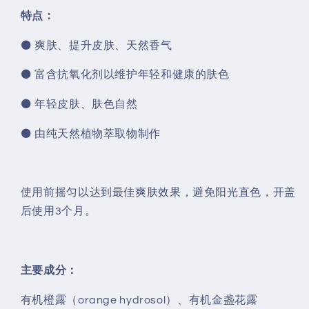
特点：
⚫ 爽肤、提升皮肤、天然香气
⚫ 富含抗氧化剂以维护年轻和健康的肤色
⚫ 年轻皮肤、肤色自然
⚫ 由纯天然植物萃取物制作
使用前摇匀以达到最佳爽肤效果，避免阳光直色，开盖
后使用3个月。
主要成分：
有机橙露（orange hydrosol）、有机金盏花露