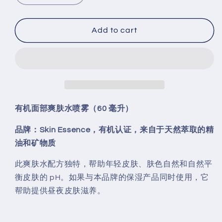
quantity
quantity
for
for
Skin
Skin
Add to cart
Essence-
Essence-
Calming
Calming
&amp;
&amp;
Toning
Toning
Facial
Facial
Mist(60ml)
Mist(60ml)
有机面部爽肤水喷雾（60 毫升）
品牌：Skin Essence，有机认证，来自于天然萃取的精
油和矿物质
此爽肤水配方独特，帮助年轻皮肤、肤色自然和自然平
衡皮肤的 pH。如果与本品牌的保湿产品同时使用，它
帮助提供昼夜皮肤滋养。