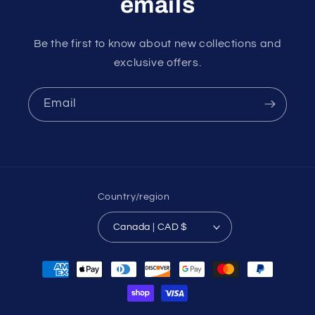
emails
Be the first to know about new collections and
exclusive offers.
Email
Country/region
Canada | CAD $
Payment
methods