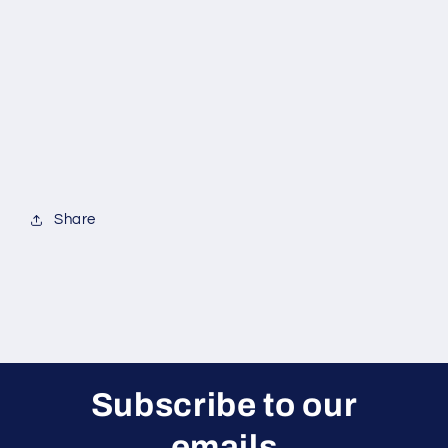
Share
Subscribe to our
emails