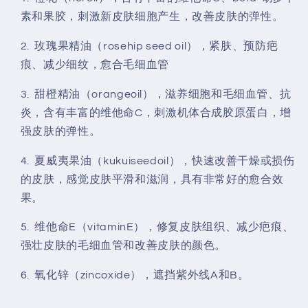
素和果胶，刺激新皮肤细胞产生，改善皮肤的弹性。
2. 玫瑰果精油（rosehip seed oil），紧肤、预防疤
痕、减少细纹，愈合毛细血管
3. 甜橙精油（orangeoil），滋养细胞和毛细血管、抗
炎，含有丰富的维他命C，刺激机体合成胶原蛋白，增
强皮肤的弹性。
4. 夏威夷果油（kukuiseedoil），快速改善干燥或损伤
的皮肤，感觉皮肤平滑和滋润，具有非常好的愈合效
果。
5. 维他命E（vitaminE），修复皮肤组织、减少疤痕、
强壮皮肤的毛细血管和改善皮肤的颜色。
6. 氧化锌（zincoxide），遮挡紫外线A和B。