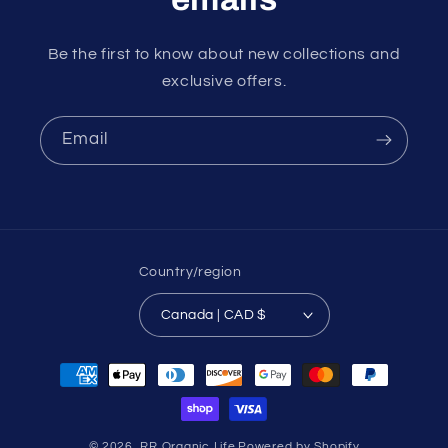
Be the first to know about new collections and
exclusive offers.
Email
Country/region
Canada | CAD $
Payment
methods
© 2026,
RR Organic Life
Powered by Shopify