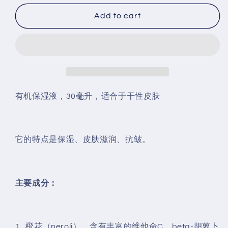
for
for
Skin
Skin
Add to cart
Essence-
Essence-
Neroli
Neroli
Facial
Facial
Moisturizer(30ml)
Moisturizer(30ml)
有机保湿液，30毫升，适合于干性皮肤
它的特点是保湿、皮肤滋润、抗皱。
主要成分：
1. 橙花（neroli），含有丰富的维他命C、beta-胡萝卜